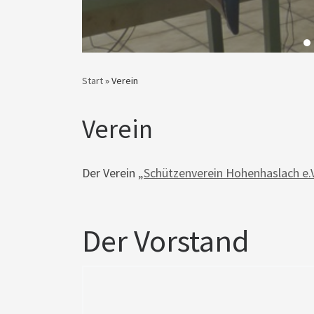
Start
»
Verein
Verein
Der Verein
„Schützenverein Hohenhaslach e.V.
Der Vorstand