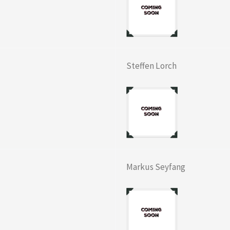
Steffen Lorch
Markus Seyfang