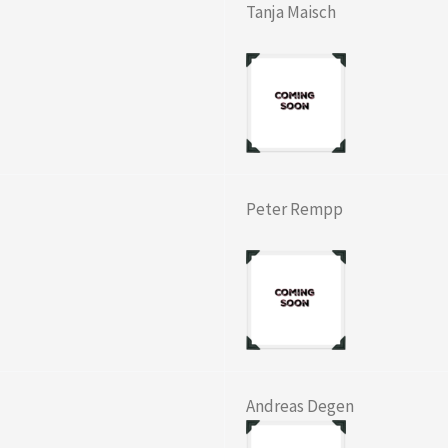
Tanja Maisch
Peter Rempp
Andreas Degen