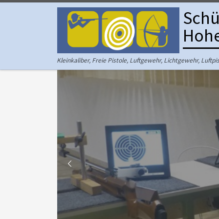
Schü
Zum Inhalt springen
Hohe
Kleinkaliber, Freie Pistole, Luftgewehr, Lichtgewehr, Luftp