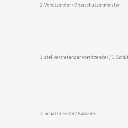
1. Vorsitzender / Oberschützenmeister
1. stellvertretender Vorsitzender / 1. Sch
1. Schatzmeister / Kassierer