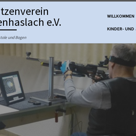
tzenverein
WILLKOMMEN
nhaslach e.V.
KINDER- UND
istole und Bogen