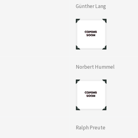
Günther Lang
Norbert Hummel
Ralph Preute