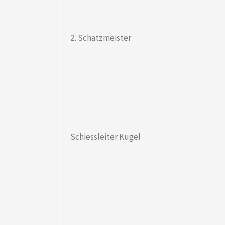
2. Schatzmeister
Schiessleiter Kugel