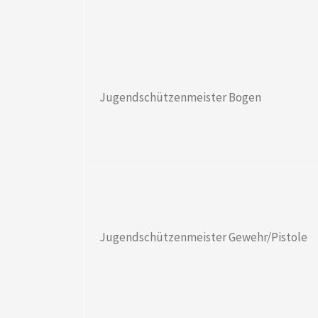
Jugendschützenmeister Bogen
Jugendschützenmeister Gewehr/Pistole