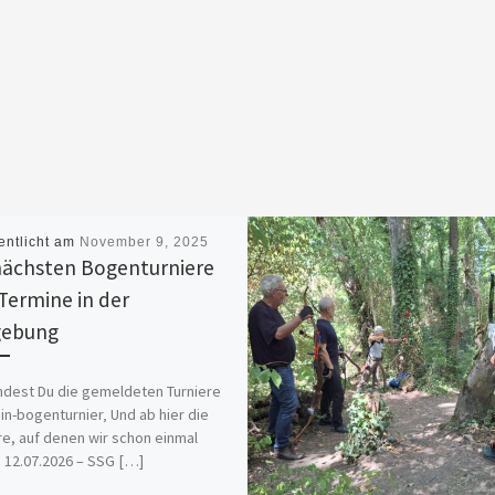
entlicht am
November 9, 2025
nächsten Bogenturniere
Termine in der
ebung
indest Du die gemeldeten Turniere
in-bogenturnier‚ Und ab hier die
re, auf denen wir schon einmal
 12.07.2026 – SSG […]