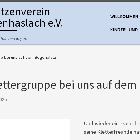
tzenverein
WILLKOMMEN
nhaslach e.V.
KINDER- UND
istole und Bogen
e bei uns auf dem Bogenplatz
ettergruppe bei uns auf dem
2025
Und wieder ein Event b
seine Kletterfreunde h