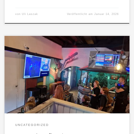
von
Uli Laszak
Veröffentlicht am
Januar 14, 2026
UNCATEGORIZED