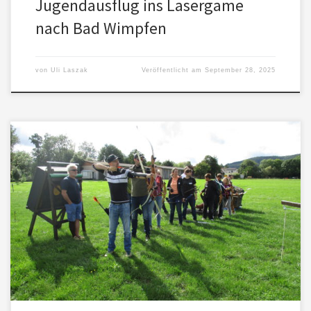
Jugendausflug ins Lasergame
nach Bad Wimpfen
von
Uli Laszak
Veröffentlicht am
September 28, 2025